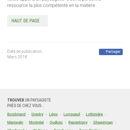
ressource la plus compétente en la matière.
HAUT DE PAGE
Date de publication :
Partager
Mars 2018
TROUVER
UN PAYSAGISTE
PRÈS DE CHEZ VOUS...
Boisbriand
Granby
Lévis
Longueuil
Lotbinière
Maniwaki
Montréal
Québec
Repentigny
Shawinigan